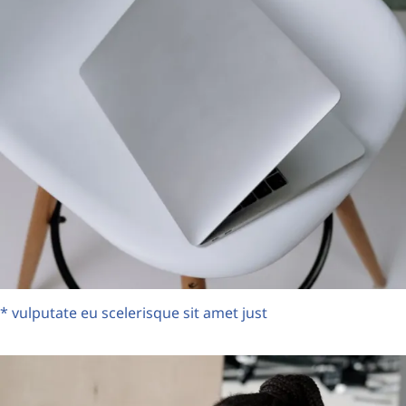
* vulputate eu scelerisque sit amet just