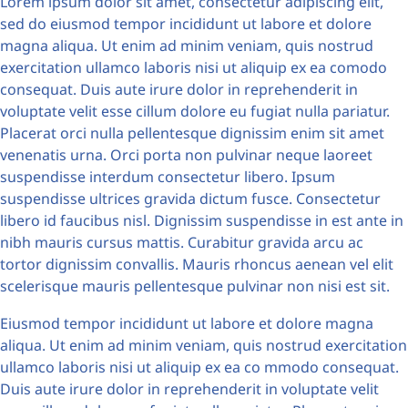
Lorem ipsum dolor sit amet, consectetur adipiscing elit,
sed do eiusmod tempor incididunt ut labore et dolore
magna aliqua. Ut enim ad minim veniam, quis nostrud
exercitation ullamco laboris nisi ut aliquip ex ea comodo
consequat. Duis aute irure dolor in reprehenderit in
voluptate velit esse cillum dolore eu fugiat nulla pariatur.
Placerat orci nulla pellentesque dignissim enim sit amet
venenatis urna. Orci porta non pulvinar neque laoreet
suspendisse interdum consectetur libero. Ipsum
suspendisse ultrices gravida dictum fusce. Consectetur
libero id faucibus nisl. Dignissim suspendisse in est ante in
nibh mauris cursus mattis. Curabitur gravida arcu ac
tortor dignissim convallis. Mauris rhoncus aenean vel elit
scelerisque mauris pellentesque pulvinar non nisi est sit.
Eiusmod tempor incididunt ut labore et dolore magna
aliqua. Ut enim ad minim veniam, quis nostrud exercitation
ullamco laboris nisi ut aliquip ex ea co mmodo consequat.
Duis aute irure dolor in reprehenderit in voluptate velit