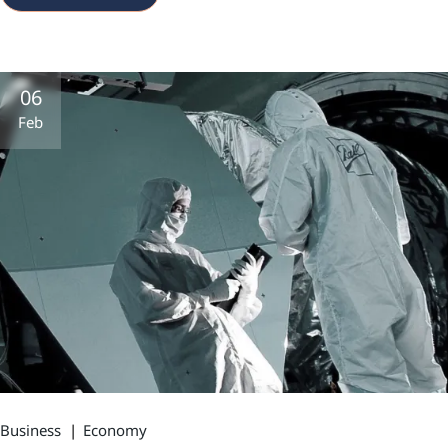
06
Feb
Business
Economy