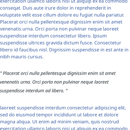
exercitation ullamco laboris nisi ut aliquip ex ea commodo
conseqat. Duis aute irure dolor in reprehenderit in
voluptate velit esse cillum dolore eu fugiat nulla pariatur.
Placerat orci nulla pellentesque dignissim enim sit amet
venenatis urna. Orci porta non pulvinar neque laoreet
suspendisse interdum consectetur libero. Ipsum
suspendisse ultrices gravida dictum fusce. Consectetur
libero id faucibus nisl. Dignissim suspendisse in est ante in
nibh mauris cursus.
” Placerat orci nulla pellentesque dignissim enim sit amet
venenatis urna. Orci porta non pulvinar neque laoreet
suspendisse interdum ad libero. “
laoreet suspendisse interdum consectetur adipiscing elit,
sed do eiusmod tempor incididunt ut labore et dolore
magna aliqua. Ut enim ad minim veniam, quis nostrud
exercitation ullamco laboris nisi ut aliquip ex ea commodo