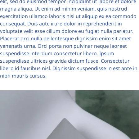
elit, sed do eiusmod tempor incididunt ut labore et dolore
magna aliqua. Ut enim ad minim veniam, quis nostrud
exercitation ullamco laboris nisi ut aliquip ex ea commodo
consequat. Duis aute irure dolor in reprehenderit in
voluptate velit esse cillum dolore eu fugiat nulla pariatur.
Placerat orci nulla pellentesque dignissim enim sit amet
venenatis urna. Orci porta non pulvinar neque laoreet
suspendisse interdum consectetur libero. Ipsum
suspendisse ultrices gravida dictum fusce. Consectetur
libero id faucibus nisl. Dignissim suspendisse in est ante in
nibh mauris cursus.