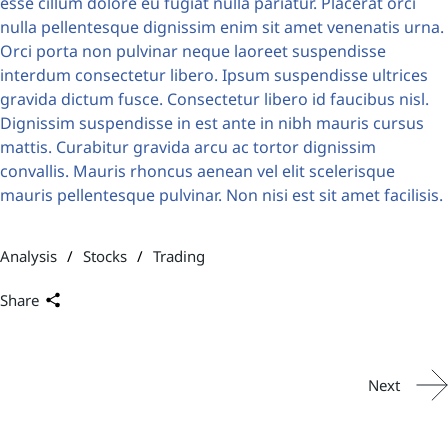
esse cillum dolore eu fugiat nulla pariatur. Placerat orci
nulla pellentesque dignissim enim sit amet venenatis urna.
Orci porta non pulvinar neque laoreet suspendisse
interdum consectetur libero. Ipsum suspendisse ultrices
gravida dictum fusce. Consectetur libero id faucibus nisl.
Dignissim suspendisse in est ante in nibh mauris cursus
mattis. Curabitur gravida arcu ac tortor dignissim
convallis. Mauris rhoncus aenean vel elit scelerisque
mauris pellentesque pulvinar. Non nisi est sit amet facilisis.
Analysis
Stocks
Trading
Share
Next