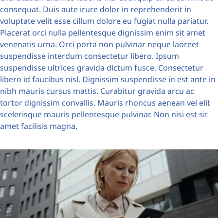
consequat. Duis aute irure dolor in reprehenderit in
voluptate velit esse cillum dolore eu fugiat nulla pariatur.
Placerat orci nulla pellentesque dignissim enim sit amet
venenatis urna. Orci porta non pulvinar neque laoreet
suspendisse interdum consectetur libero. Ipsum
suspendisse ultrices gravida dictum fusce. Consectetur
libero id faucibus nisl. Dignissim suspendisse in est ante in
nibh mauris cursus mattis. Curabitur gravida arcu ac
tortor dignissim convallis. Mauris rhoncus aenean vel elit
scelerisque mauris pellentesque pulvinar. Non nisi est sit
amet facilisis magna.