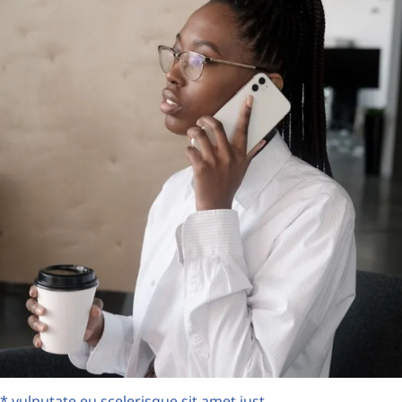
* vulputate eu scelerisque sit amet just