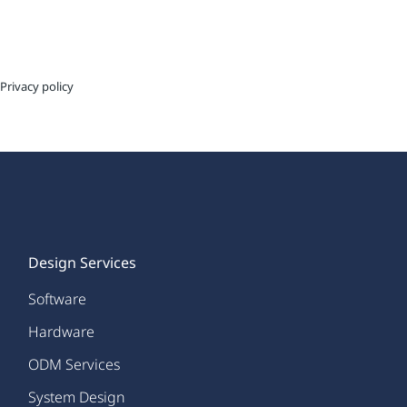
© Votary Tech 2023. All rights reserved
Privacy policy
Design Services
Software
Hardware
ODM Services
System Design